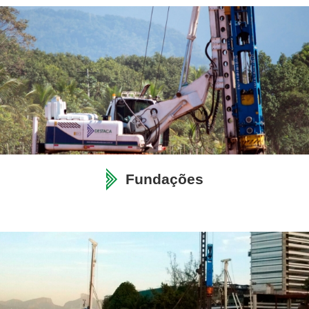
Fundações